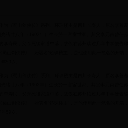
作为《蜀山剑侠传》系列。环珠楼主是四川长寿人，原名李善
朝光绪廿八年（1902年）生长於一官宦世家。其父李元甫曾任
的李寿民，父亲死後家道中落，故仅在苏州读过几年中学便告
蜀山剑侠传》，始署名“还珠楼主”，是他使用此一笔名的开端
年59岁。
作为《蜀山剑侠传》系列。环珠楼主是四川长寿人，原名李善
朝光绪廿八年（1902年）生长於一官宦世家。其父李元甫曾任
的李寿民，父亲死後家道中落，故仅在苏州读过几年中学便告
蜀山剑侠传》，始署名“还珠楼主”，是他使用此一笔名的开端
年59岁。