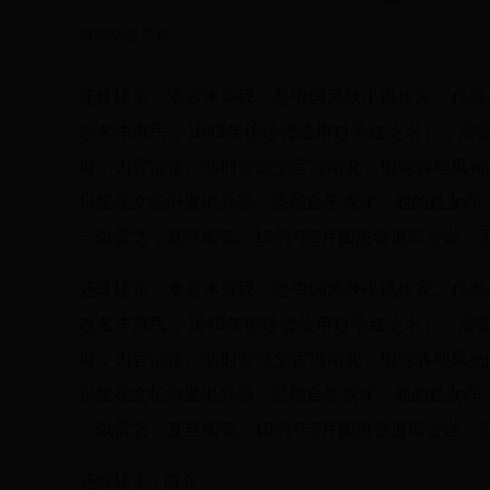
日本队世界杯
还珠楼主，本名李寿民，是中国武侠小说作家。代表
改名李寿民，1949年後还曾使用过李红之名），清
府，为官清廉。幼时常随父宦游南北、饱览各地风光
日後在文坛中发出异彩，悉赖自学成才。他的处女作《
一以贯之，直至搁笔。1961年2月因患食道癌去世，享
还珠楼主，本名李寿民，是中国武侠小说作家。代表
改名李寿民，1949年後还曾使用过李红之名），清
府，为官清廉。幼时常随父宦游南北、饱览各地风光
日後在文坛中发出异彩，悉赖自学成才。他的处女作《
一以贯之，直至搁笔。1961年2月因患食道癌去世，享
还珠楼主 - 简介