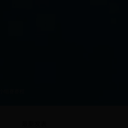
小组赛赛程
最新发表