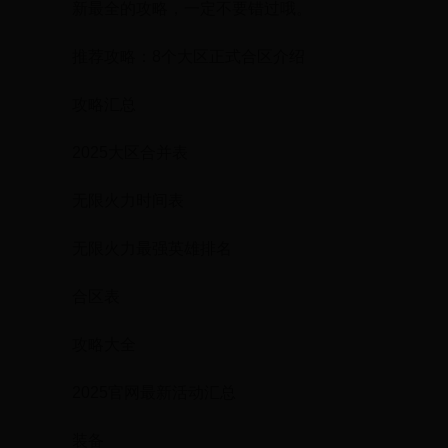
新最全的攻略，一定不要错过哦。
推荐攻略：8个大区正式合区介绍
攻略汇总
2025大区合并表
无限火力时间表
无限火力最强英雄排名
合区表
攻略大全
2025官网最新活动汇总
装备