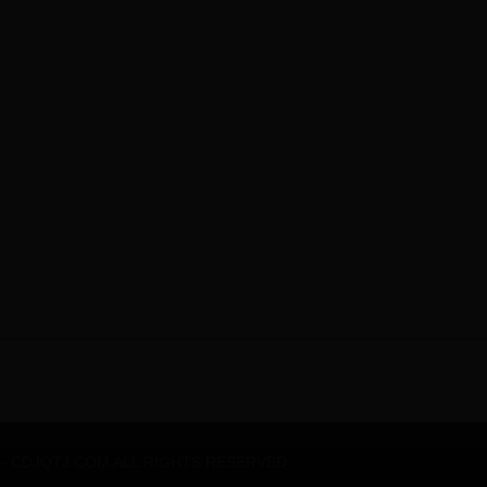
DJQTJ.COM ALL RIGHTS RESERVED.