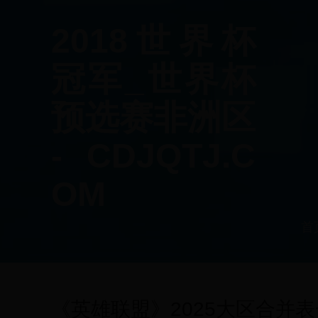
2018世界杯
冠军_世界杯
预选赛非洲区
- CDJQTJ.C
OM
首
《英雄联盟》2025大区合并