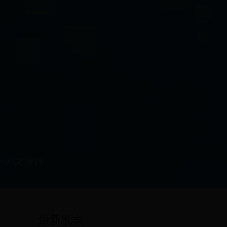
小组赛赛程
最新发表