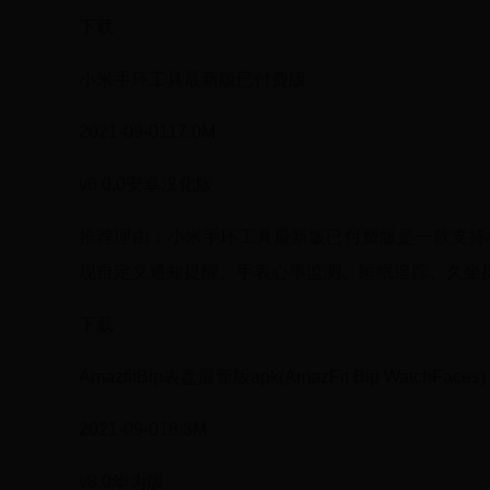
下载
小米手环工具最新版已付费版
2021-09-0117.0M
v6.0.0安卓汉化版
推荐理由：小米手环工具最新版已付费版是一款支持
现自定义通知提醒、手表心率监测、睡眠追踪、久坐提
下载
AmazfitBip表盘最新版apk(AmazFit Bip WatchFaces)
2021-09-018.3M
v8.0华为版