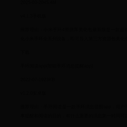
2025-03-2045.4M
v4.1.3手机版
推荐理由：小米手环4资源库美化包最新版是一款超
化小米手环全系列设备，即可导入第三方资源包美化包。
下载
手环阅读app(智能手环消息提醒app)
2022-07-1923KB
v1.2.0安卓版
推荐理由：手环阅读是一款手环消息提醒app，用
事提醒和阅读的目的，有什么重要的消息第一时间可以发