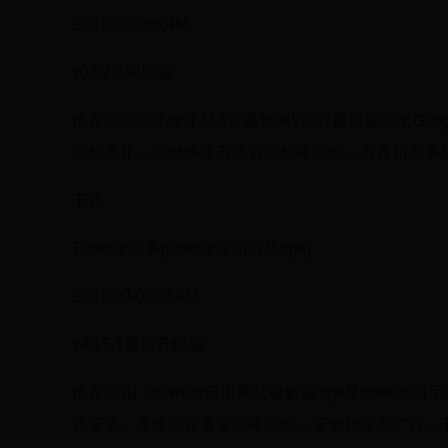
2021-11-086.4M
v0.62.0刷机版
推荐理由：小米手环3资源包v49官方最新版又名Gadg
源包美化，一键快速升级资源包等功能，内置相关手环
下载
Ticwear助手(ticwear应用商店apk)
2021-09-0230.9M
v4.15.1最新升级版
推荐理由：ticwear应用商店破解版apk是ticw
载安装、多终端设备管理等功能，安全稳定无广告，下载