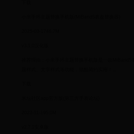
下载
小米手环主题替换手机版(MiBand5表盘替换器)
2025-03-1746.7M
v3.1.0汉化版
推荐理由：小米手环主题替换手机版是一款MiBan
题样式、文字样式等功能，炫酷简约实用！...
下载
米坛社区app官方版(第三方手表论坛)
2023-11-195.0M
v2.7.1安卓版