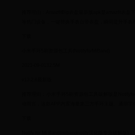
推荐理由：AmazfitBip表盘最新版apk是amaz
等热门设备，一键替换手表自带表盘，瞬间提升手表档次
下载
小米手环5刷资源包工具(NotifyforMiBand)
2021-09-0132.5M
v13.2.6最新版
推荐理由：小米手环5刷资源包工具破解版是Notify
动而言，这款APP内置海量第三方手环主题、通用字体
下载
Notify for Mi Band(mibandnotify汉化版专业破解版)