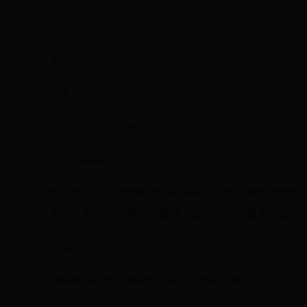
世界杯外围
下载
小米穿戴升级版apk
2024-04-0390.0M
v2.16.4最新版
推荐理由：小米穿戴升级版apk是小米发布的智能穿
户提供专业的健康运动数据，提高用户的健康体验，支
下载
MiBand4小米手环4资源库美化包最新版