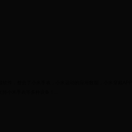
戴软件，整合了小米手表，小米运动的应用数据，小米穿戴AP
持小米手表等多种设备！...