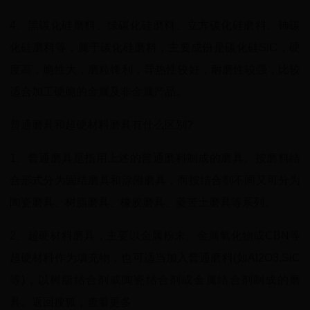
4、黑碳化硅磨料、绿碳化硅磨料、立方碳化硅磨料、铈碳
化硅磨料等，属于碳化硅磨料，主要成份是碳化硅SiC，硬
度高，脆性大，磨粒锋利，导热性较好，耐磨性较强，比较
适合加工硬脆的金属及非金属产品。
普通磨具和超硬材料磨具有什么区别?
1、普通磨具是指用上述的普通磨料制成的磨具。按磨料结
合形式分为固结磨具和涂附磨具，而按结合剂不同又可分为
陶瓷磨具、树脂磨具、橡胶磨具、菱苦土磨具等系列。
2、超硬材料磨具，主要以金属粉末、金属氧化物或CBN等
超硬材料作为填充物，也可适当加入普通磨料(如Al2O3,SiC
等)，以树脂结合剂或陶瓷结合剂或金属结合剂制成的磨
具。返回搜狐，查看更多