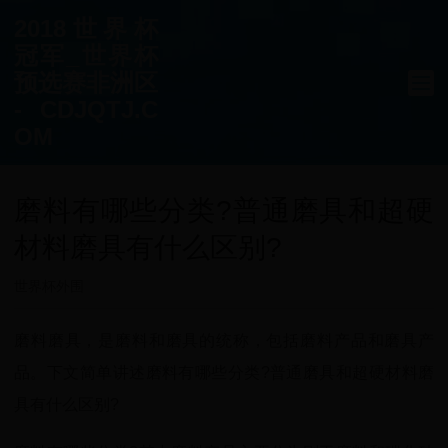
2018世界杯
冠军_世界杯
预选赛非洲区
- CDJQTJ.C
OM
磨料有哪些分类?普通磨具和超硬
材料磨具有什么区别?
世界杯外围
磨料磨具，是磨料和磨具的统称，包括磨料产品和磨具产
品。下文简单讲述磨料有哪些分类?普通磨具和超硬材料磨
具有什么区别?