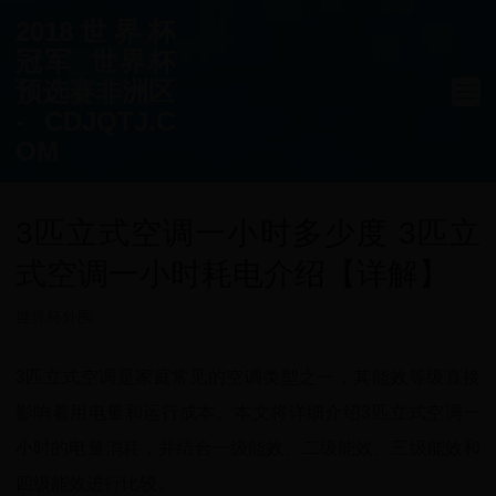
2018世界杯
冠军_世界杯
预选赛非洲区
- CDJQTJ.C
OM
3匹立式空调一小时多少度 3匹立
式空调一小时耗电介绍【详解】
世界杯外围
3匹立式空调是家庭常见的空调类型之一，其能效等级直接
影响着用电量和运行成本。本文将详细介绍3匹立式空调一
小时的电量消耗，并结合一级能效、二级能效、三级能效和
四级能效进行比较。