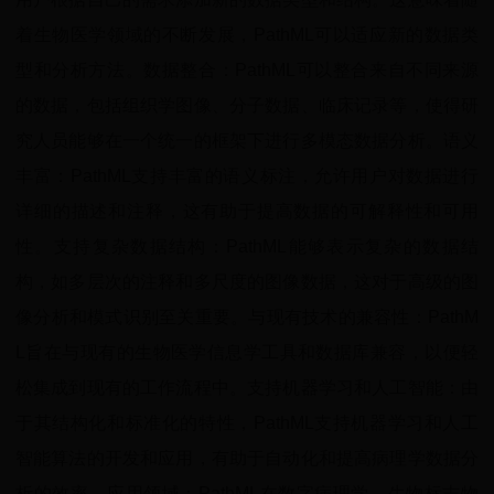
着生物医学领域的不断发展，PathML可以适应新的数据类
型和分析方法。数据整合：PathML可以整合来自不同来源
的数据，包括组织学图像、分子数据、临床记录等，使得研
究人员能够在一个统一的框架下进行多模态数据分析。语义
丰富：PathML支持丰富的语义标注，允许用户对数据进行
详细的描述和注释，这有助于提高数据的可解释性和可用
性。支持复杂数据结构：PathML能够表示复杂的数据结
构，如多层次的注释和多尺度的图像数据，这对于高级的图
像分析和模式识别至关重要。与现有技术的兼容性：PathM
L旨在与现有的生物医学信息学工具和数据库兼容，以便轻
松集成到现有的工作流程中。支持机器学习和人工智能：由
于其结构化和标准化的特性，PathML支持机器学习和人工
智能算法的开发和应用，有助于自动化和提高病理学数据分
析的效率。应用领域：PathML在数字病理学、生物标志物