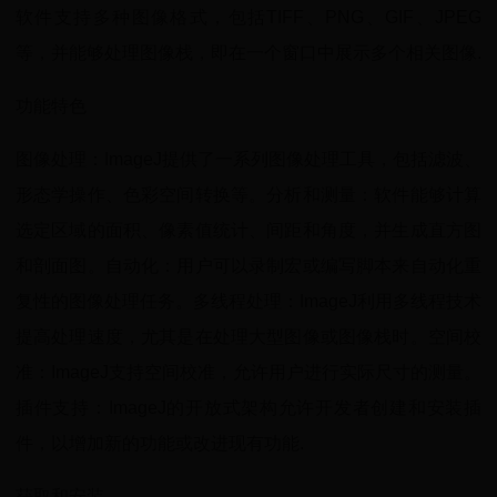
软件支持多种图像格式，包括TIFF、PNG、GIF、JPEG
等，并能够处理图像栈，即在一个窗口中展示多个相关图像.
功能特色
图像处理：ImageJ提供了一系列图像处理工具，包括滤波、
形态学操作、色彩空间转换等。分析和测量：软件能够计算
选定区域的面积、像素值统计、间距和角度，并生成直方图
和剖面图。自动化：用户可以录制宏或编写脚本来自动化重
复性的图像处理任务。多线程处理：ImageJ利用多线程技术
提高处理速度，尤其是在处理大型图像或图像栈时。空间校
准：ImageJ支持空间校准，允许用户进行实际尺寸的测量。
插件支持：ImageJ的开放式架构允许开发者创建和安装插
件，以增加新的功能或改进现有功能.
获取和安装