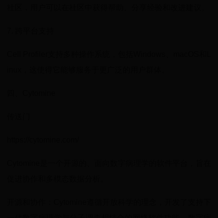
社区，用户可以在社区中获得帮助、分享经验和改进建议。
7. 跨平台支持
Cell Profiler支持多种操作系统，包括Windows、macOS和L
inux，这使得它能够服务于更广泛的用户群体。
四、Cytomine
传送门
https://cytomine.com/
Cytomine是一个开源的、面向数字病理学的软件平台，旨在
促进协作和多模态数据分析。
开源和协作：Cytomine遵循开放科学的理念，开发了支持下
一代数字病理学与分子调查相结合的网络软件功能。数字病