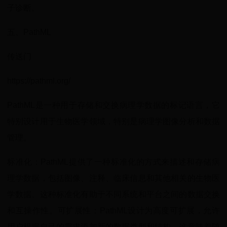
子诊断。
五、PathML
传送门
https://pathml.org/
PathML是一种用于存储和交换病理学数据的标记语言，它
特别设计用于生物医学领域，特别是病理学图像分析和数据
管理。
标准化：PathML提供了一种标准化的方式来描述和存储病
理学数据，包括图像、注释、临床信息和其他相关的生物医
学数据。这种标准化有助于不同系统和平台之间的数据交换
和互操作性。可扩展性：PathML设计为高度可扩展，允许
用户根据自己的需求添加新的数据类型和结构。这意味着随