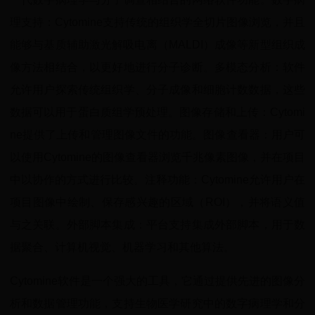
理支持：Cytomine支持传统的组织学全切片图像浏览，并且
能够与基质辅助激光解吸电离（MALDI）成像等新型组织成
像方法相结合，以更好地进行分子诊断。多模态分析：软件
允许用户探索传统组织学、分子成像和细胞计数数据，这些
数据可以用于蛋白质组学预处理。图像存储和上传：Cytomi
ne提供了上传和管理图像文件的功能。图像查看器：用户可
以使用Cytomine的图像查看器浏览千兆像素图像，并在项目
中以协作的方式进行比较。注释功能：Cytomine允许用户在
项目图像中绘制、保存感兴趣的区域（ROI），并将语义值
与之关联。外部脚本集成：平台支持集成外部脚本，用于数
据聚合、计算机视觉、机器学习和其他算法。
Cytomine软件是一个强大的工具，它通过提供先进的图像分
析和数据管理功能，支持生物医学研究中的数字病理学和分