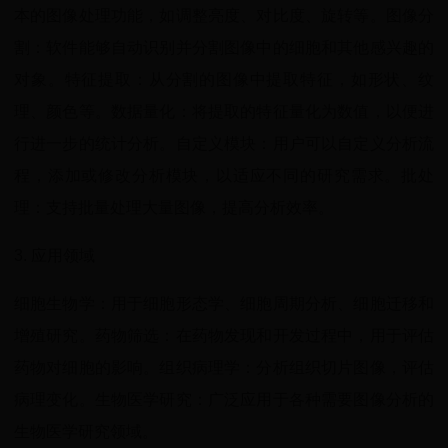
本的图像处理功能，如调整亮度、对比度、旋转等。图像分
割：软件能够自动识别并分割图像中的细胞和其他感兴趣的
对象。特征提取：从分割的图像中提取特征，如形状、纹
理、颜色等。数据量化：将提取的特征量化为数值，以便进
行进一步的统计分析。自定义模块：用户可以自定义分析流
程，添加或修改分析模块，以适应不同的研究需求。批处
理：支持批量处理大量图像，提高分析效率。
3. 应用领域
细胞生物学：用于细胞形态学、细胞周期分析、细胞迁移和
增殖研究。药物筛选：在药物发现和开发过程中，用于评估
药物对细胞的影响。组织病理学：分析组织切片图像，评估
病理变化。生物医学研究：广泛应用于各种需要图像分析的
生物医学研究领域。