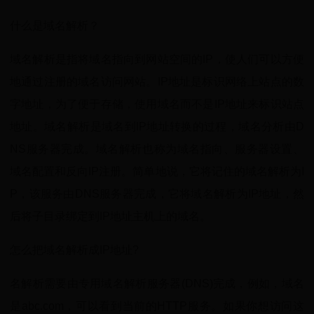
什么是域名解析？
域名解析是指将域名指向到网站空间的IP，使人们可以方便
地通过注册的域名访问网站。IP地址是标识网络上站点的数
字地址，为了便于存储，使用域名而不是IP地址来标识站点
地址。域名解析是域名到IP地址转换的过程，域名分析由D
NS服务器完成。域名解析也称为域名指向、服务器设置、
域名配置和反向IP注册。简单地说，它将记住的域名解析为I
P，该服务由DNS服务器完成，它将域名解析为IP地址，然
后将子目录绑定到IP地址主机上的域名。
怎么把域名解析成IP地址?
名解析需要由专用域名解析服务器(DNS)完成，例如，域名
是abc.com，可以看到当前的HTTP服务。如果你想访问这