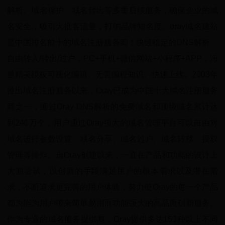
解析、域名保护、域名转出等多重后续服务，确保企业的域
名安全，吸引大批客流量，打响品牌知名度。oray域名建站
是中国排名前十的域名注册服务商！快速稳定的DNS解析、
自由转入/转出/过户，PC+手机+微信网站+小程序+APP，海
量精美模板可视化编辑、无需编程知识、快速上线。2003年
推出域名注册服务以来，Oray已成为中国十大域名注册服务
商之一，通过Oray DNS解析的免费域名和顶级域名累计达
到240万个，用户通过Oray强大的域名管理平台可以自由对
域名进行参数设置、域名分享、域名过户、域名转移、授权
管理等操作。自Oray创建以来，一直在产品和功能的设计上
大胆尝试，以创新的手段满足用户的根本需求以及潜在需
求，不断追求更完善的用户体验，努力使Oray的每一个产品
都为能为用户带来简单易用而功能强大的高品质创新服务。
作为专业的域名服务提供商，Oray提供多达150种以上不同