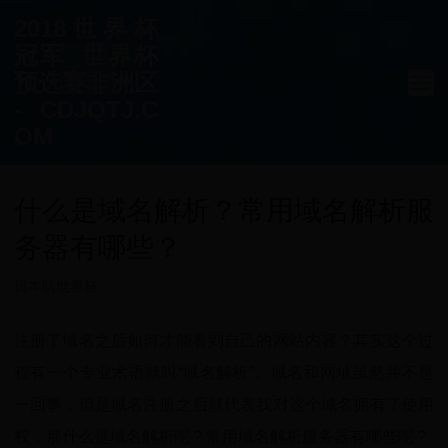
2018世界杯
冠军_世界杯
预选赛非洲区
- CDJQTJ.C
OM
什么是域名解析？常用域名解析服
务器有哪些？
日本队世界杯
注册了域名之后如何才能看到自己的网站内容？其实这个过
程有一个专业术语就叫“域名解析”。域名和网址虽然并不是
一回事，但是域名注册之后就代表我对这个域名拥有了使用
权，那什么是域名解析呢？常用域名解析服务器有哪些呢？