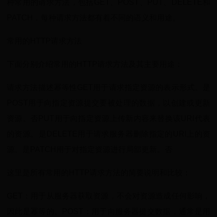
种常用的请求方法，包括GET、POST、PUT、DELETE和
PATCH，每种请求方法都有着不同的语义和用途。
常用的HTTP请求方法
下面分别介绍常用的HTTP请求方法及其主要用途：
请求方法描述幂等性GET用于请求指定资源的表示形式。是
POST用于向指定资源提交要被处理的数据，以创建或更新
资源。否PUT用于向指定资源上传新内容来替换该URI代表
的资源。是DELETE用于请求服务器删除指定的URI上的资
源。是PATCH用于对指定资源进行局部更新。否
这里是所有常用的HTTP请求方法的简要说明和比较：
GET：用于从服务器获取资源，不会对资源造成任何影响，
因此是幂等的。POST：用于向服务器提交数据，通常是用