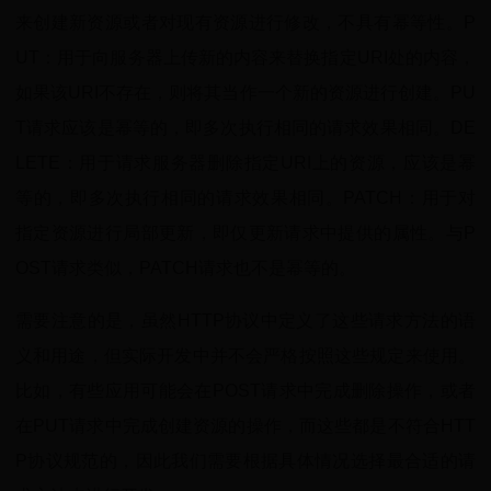
来创建新资源或者对现有资源进行修改，不具有幂等性。P
UT：用于向服务器上传新的内容来替换指定URI处的内容，
如果该URI不存在，则将其当作一个新的资源进行创建。PU
T请求应该是幂等的，即多次执行相同的请求效果相同。DE
LETE：用于请求服务器删除指定URI上的资源，应该是幂
等的，即多次执行相同的请求效果相同。PATCH：用于对
指定资源进行局部更新，即仅更新请求中提供的属性。与P
OST请求类似，PATCH请求也不是幂等的。
需要注意的是，虽然HTTP协议中定义了这些请求方法的语
义和用途，但实际开发中并不会严格按照这些规定来使用。
比如，有些应用可能会在POST请求中完成删除操作，或者
在PUT请求中完成创建资源的操作，而这些都是不符合HTT
P协议规范的，因此我们需要根据具体情况选择最合适的请