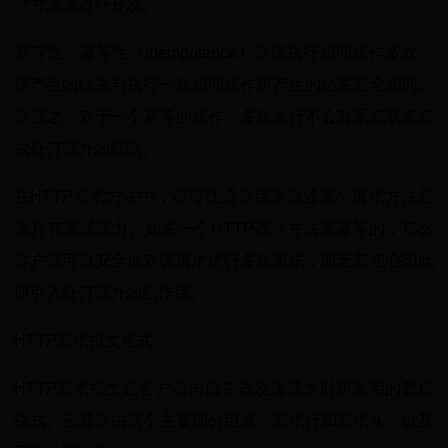
求方法来进行开发。
幂等性：幂等性（idempotence）是指执行相同操作多次，
所产生的结果与执行一次相同操作所产生的结果完全相同。
换言之，对于一个幂等的操作，多次执行不会对系统状态造
成任何额外的影响。
在HTTP请求方法中，幂等性通常用来描述某个请求方法是
否具有重试能力。如果一个HTTP请求方法是幂等的，那么
客户端可以安全地对该请求进行多次重试，而无需担心因此
而引入任何额外的副作用。
HTTP请求报文格式
HTTP请求报文是客户端向服务器发送请求时所采用的数据
格式。它通常由两个主要部分组成：请求行和请求头，以及