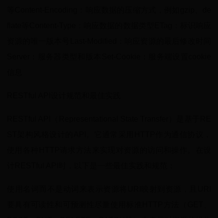
等Content-Encoding：响应数据的压缩方式，例如gzip、de
flate等Content-Type：响应数据的数据类型ETag：标识响应
资源的唯一版本号Last-Modified：响应资源的最后修改时间
Server：服务器类型和版本Set-Cookie：服务端设置cookie
信息
RESTful API设计规范和最佳实践
RESTful API（Representational State Transfer）是基于RE
ST架构风格设计的API。它通常采用HTTP作为通信协议，
使用各种HTTP请求方法来实现对资源的访问和操作。在设
计RESTful API时，以下是一些最佳实践和规范：
使用名词而不是动词来表示资源将URI映射到资源，且URI
要具有可读性和可预测性尽量使用标准HTTP方法（GET、