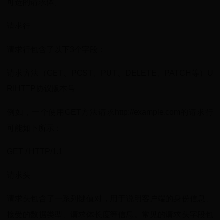
可选的请求体。
请求行
请求行包含了以下3个字段：
请求方法（GET、POST、PUT、DELETE、PATCH等）U
RIHTTP协议版本号
例如，一个使用GET方法请求http://example.com的请求行
可能如下所示：
GET / HTTP/1.1
请求头
请求头包含了一系列键值对，用于说明客户端的身份信息、
接受的数据类型、请求体长度等信息。常见的请求头字段包