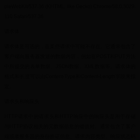
pleWebKit/537.36 (KHTML, like Gecko) Chrome/58.0.3029.
110 Safari/537.36
请求体
请求体是可选的，在某些请求中可能不存在。它通常包含了
客户端向服务器发送的数据内容，例如在POST和PUT方法
中所提交的表单数据、JSON数据、XML数据等。请求体的
格式和长度可以由Content-Type和Content-Length字段来指
定。
请求头和响应头
HTTP请求中的请求头和HTTP响应中的响应头是用于存储
与HTTP协议相关的元数据信息的键值对。通常包含了客户
端或者服务器的身份验证信息、请求内容类型、响应状态码