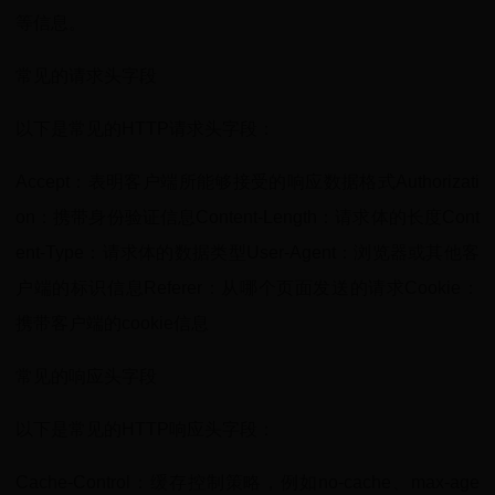
等信息。
常见的请求头字段
以下是常见的HTTP请求头字段：
Accept：表明客户端所能够接受的响应数据格式Authorizati
on：携带身份验证信息Content-Length：请求体的长度Cont
ent-Type：请求体的数据类型User-Agent：浏览器或其他客
户端的标识信息Referer：从哪个页面发送的请求Cookie：
携带客户端的cookie信息
常见的响应头字段
以下是常见的HTTP响应头字段：
Cache-Control：缓存控制策略，例如no-cache、max-age