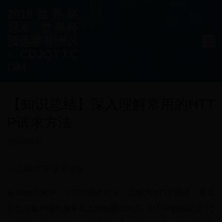
2018世界杯
冠军_世界杯
预选赛非洲区
- CDJQTJ.C
OM
【知识总结】深入理解常用的HTT
P请求方法
世界杯外围
什么是HTTP请求方法
在Web开发中，HTTP请求方法（也称为HTTP谓词）是用
于定义客户端与服务器之间的通信方式。HTTP协议定义了5